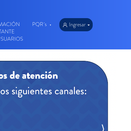
MACIÓN
PQR´s
Ingresar
TANTE
USUARIOS