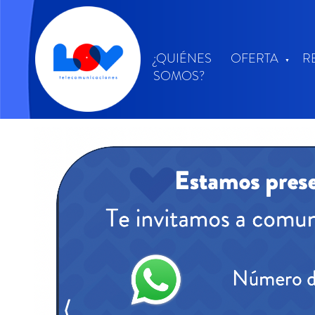
¿QUIÉNES
OFERTA
R
SOMOS?