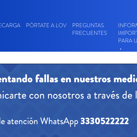
ECARGA
PÓRTATE A LOV
PREGUNTAS
INFOR
FRECUENTES
IMPOR
PARA 